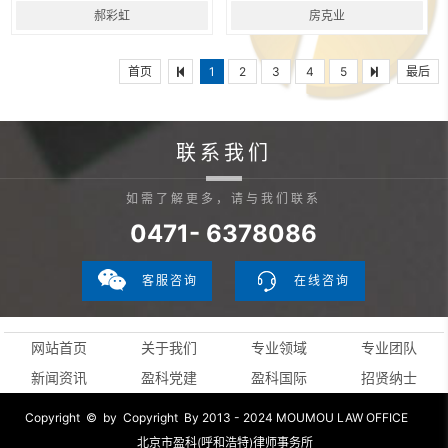
郝彩虹
房克业
首页
1
2
3
4
5
最后
联系我们
如需了解更多，请与我们联系
0471- 6378086
客服咨询
在线咨询
网站首页
关于我们
专业领域
专业团队
新闻资讯
盈科党建
盈科国际
招贤纳士
Copyright © by Copyright By 2013 - 2024 MOUMOU LAW OFFICE
北京市盈科(呼和浩特)律师事务所