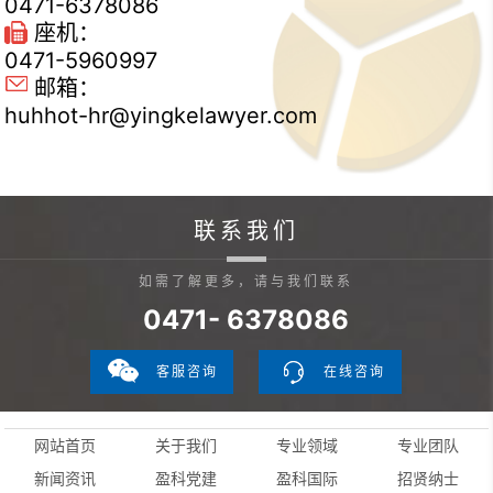
0471-6378086
座机：
0471-5960997
邮箱：
huhhot-hr@yingkelawyer.com
联系我们
如需了解更多，请与我们联系
0471- 6378086
客服咨询
在线咨询
网站首页
关于我们
专业领域
专业团队
新闻资讯
盈科党建
盈科国际
招贤纳士