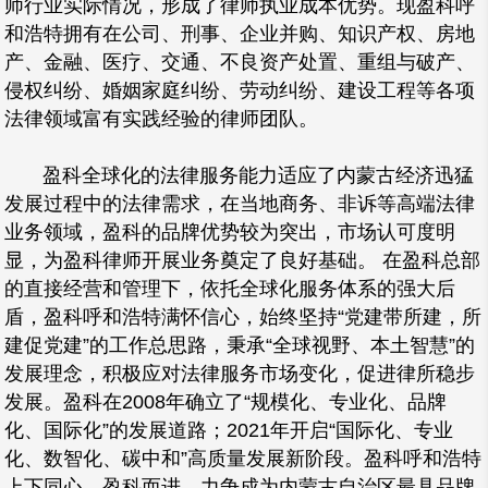
师行业实际情况，形成了律师执业成本优势。现盈科呼
和浩特拥有在公司、刑事、企业并购、知识产权、房地
产、金融、医疗、交通、不良资产处置、重组与破产、
侵权纠纷、婚姻家庭纠纷、劳动纠纷、建设工程等各项
法律领域富有实践经验的律师团队。
盈科全球化的法律服务能力适应了内蒙古经济迅猛
发展过程中的法律需求，在当地商务、非诉等高端法律
业务领域，盈科的品牌优势较为突出，市场认可度明
显，为盈科律师开展业务奠定了良好基础。 在盈科总部
的直接经营和管理下，依托全球化服务体系的强大后
盾，盈科呼和浩特满怀信心，始终坚持“党建带所建，所
建促党建”的工作总思路，秉承“全球视野、本土智慧”的
发展理念，积极应对法律服务市场变化，促进律所稳步
发展。盈科在2008年确立了“规模化、专业化、品牌
化、国际化”的发展道路；2021年开启“国际化、专业
化、数智化、碳中和”高质量发展新阶段。盈科呼和浩特
上下同心，盈科而进，力争成为内蒙古自治区最具品牌