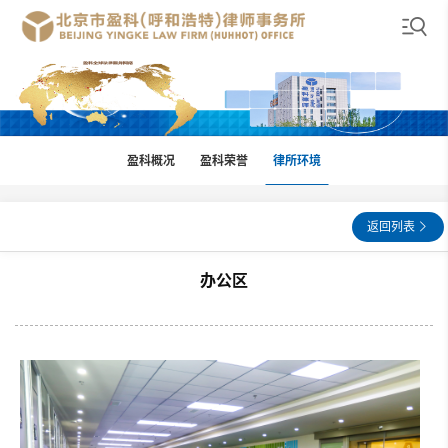
盈科概况
盈科荣誉
律所环境
返回列表
办公区