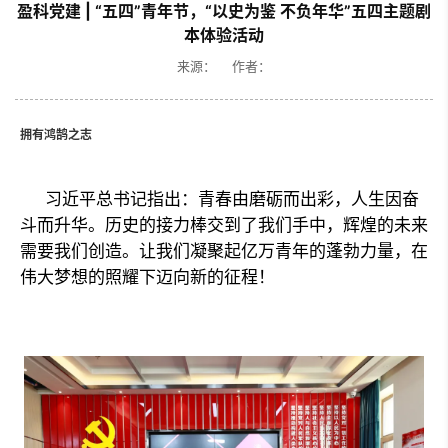
盈科党建 | “五四”青年节，“以史为鉴 不负年华”五四主题剧
本体验活动
来源： 作者：
拥有鸿鹄之志
习近平总书记指出：青春由磨砺而出彩，人生因奋
斗而升华。历史的接力棒交到了我们手中，辉煌的未来
需要我们创造。让我们凝聚起亿万青年的蓬勃力量，在
伟大梦想的照耀下迈向新的征程！