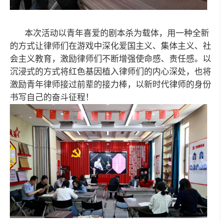
本次活动以青年喜爱的剧本杀为载体，用一种全新
的方式让律师们在游戏中深化爱国主义、集体主义、社
会主义教育，激励
律师们
不断增强使命感、责任感。以
沉浸式的方式将红色基因植入
律师们
的内心深处，也将
激励青年律师接过前辈的接力棒，以新时代
律师
的身份
书写自己的奋斗征程！