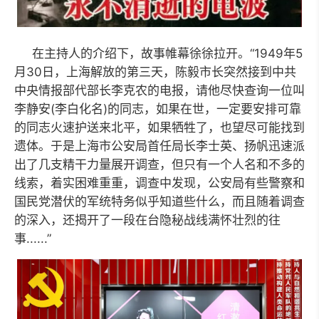
在主持人的介绍下，故事帷幕徐徐拉开。“1949年5
月30日，上海解放的第三天，陈毅市长突然接到中共
中央情报部代部长李克农的电报，请他尽快查询一位叫
李静安(李白化名)的同志，如果在世，一定要安排可靠
的同志火速护送来北平，如果牺牲了，也望尽可能找到
遗体。于是上海市公安局首任局长李士英、扬帆迅速派
出了几支精干力量展开调查，但只有一个人名和不多的
线索，着实困难重重，调查中发现，公安局有些警察和
国民党潜伏的军统特务似乎知道些什么，而且随着调查
的深入，还揭开了一段在台隐秘战线满怀壮烈的往
事......”