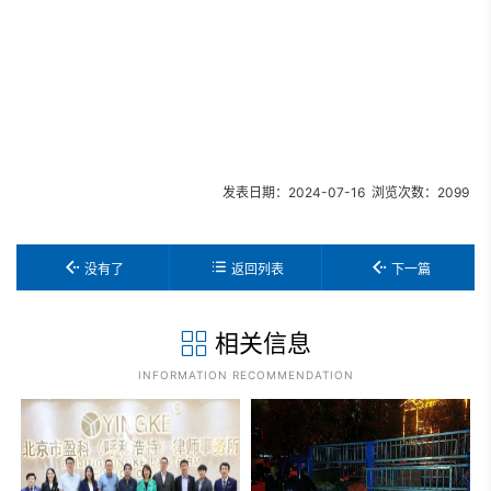
百余年前，进步青年们在面对敌人时不畏艰难，不畏
强权，振聋发聩，掷地有声，响彻中华大地。
百年后的今天，我们一起沉浸式体验红色文化剧本
杀，跨越时间界限、连接虚实空间，见证前辈的故事。
发表日期：2024-07-16 浏览次数：2099
没有了
返回列表
下一篇
相关信息
INFORMATION RECOMMENDATION