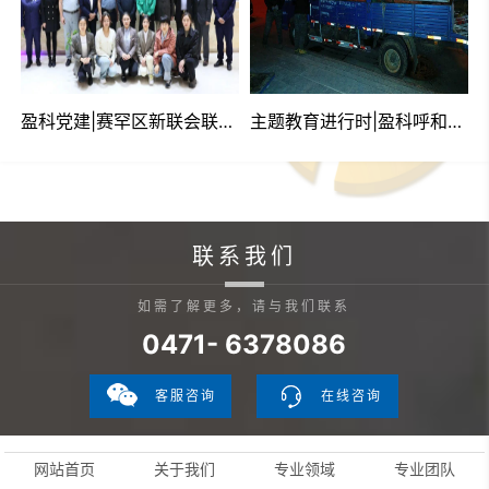
盈科党建|赛罕区新联会联合盈科呼和浩特律所开展“五四精神传薪火 盈新凝聚‘青’力量”主题教育暨知识竞赛活动
主题教育进行时|盈科呼和浩特律所党支部开展“我为群众办实事 助农销售暖民心”助农活动
联系我们
如需了解更多，请与我们联系
0471- 6378086
客服咨询
在线咨询
网站首页
关于我们
专业领域
专业团队