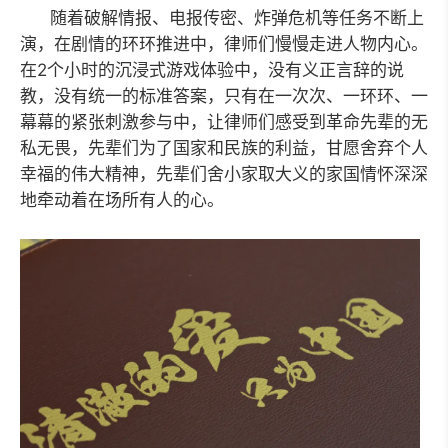
随着破解情报、电报传密、炸弹危机等任务不断上
演，在剧情的环环推进中，律师们慢慢走进人物内心。
在2个小时的沉浸式游戏体验中，没有义正言辞的说
教，没有统一的标准答案，只有在一次次、一环环、一
幕幕的紧张刺激参与中，让律师们感受到革命先辈的无
私无畏，先辈们为了国家和民族的利益，甘愿舍弃个人
幸福的伟大精神，先辈们舍小家取大义的家国情怀深深
地牵动着在场所有人的心。