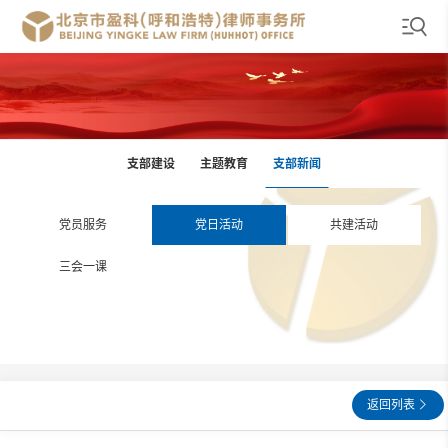
支部建设
主题教育
支部新闻
党员服务
党日活动
共建活动
三会一课
返回列表