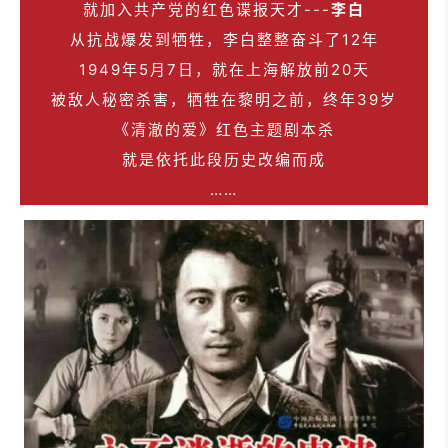
就
加入共产党的红色谍报天才---
李白
从抗战爆发到牺牲，李白整整奋斗了12年
1949年5月7日，就在上海解放前20天
被敌人秘密杀害，牺牲在黎明之前，终年39岁
《清澈的爱》红色主题剧本杀
就是依托此段历史改编而成
……