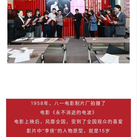
1958年，八一电影制片厂拍摄了
电影《永不消逝的电波》
电影上映后，风靡全国，受到了全国观众的喜爱
影片中“李侠”的人物原型，就是15岁